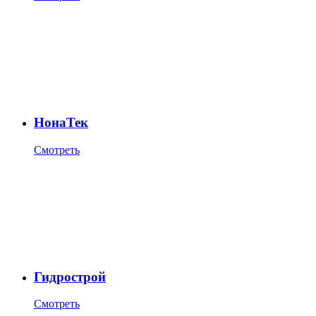
НонаТек
Смотреть
Гидрострой
Смотреть