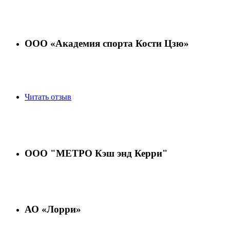
ООО «Академия спорта Кости Цзю»
Читать отзыв
ООО "МЕТРО Кэш энд Керри"
АО «Лорри»