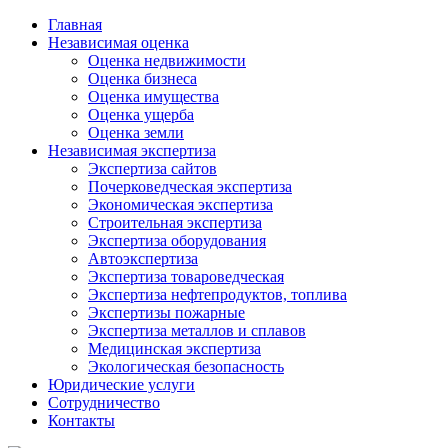
Главная
Независимая оценка
Оценка недвижимости
Оценка бизнеса
Оценка имущества
Оценка ущерба
Оценка земли
Независимая экспертиза
Экспертиза сайтов
Почерковедческая экспертиза
Экономическая экспертиза
Строительная экспертиза
Экспертиза оборудования
Автоэкспертиза
Экспертиза товароведческая
Экспертиза нефтепродуктов, топлива
Экспертизы пожарные
Экспертиза металлов и сплавов
Медицинская экспертиза
Экологическая безопасность
Юридические услуги
Сотрудничество
Контакты