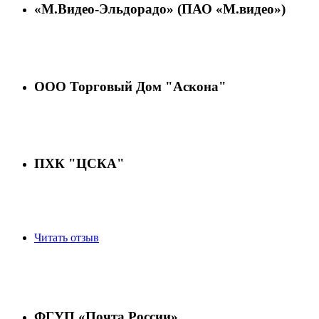
«М.Видео-Эльдорадо» (ПАО «М.видео»)
ООО Торговый Дом "Аскона"
ПХК "ЦСКА"
Читать отзыв
ФГУП «Почта России»