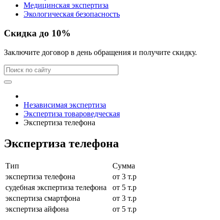
Медицинская экспертиза
Экологическая безопасность
Скидка до 10%
Заключите договор в день обращения и получите скидку.
Независимая экспертиза
Экспертиза товароведческая
Экспертиза телефона
Экспертиза телефона
Тип
Сумма
экспертиза телефона
от 3 т.р
судебная экспертиза телефона
от 5 т.р
экспертиза смартфона
от 3 т.р
экспертиза айфона
от 5 т.р