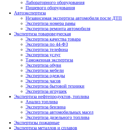
Лабораторного оборудования
Пищевого оборудования
Автоэкспертиза
Независимая экспертиза автомобиля после ДТП
Экспертиза номера рамы
Экспертиза ремонта автомобиля
Экспертиза товароведческая
Экспертиза качества товара
Экспертиза по 44-ФЗ
Экспертиза телефона
Экспертиза услуг
Таможенная экспертиза
Экспертиза обуви
Экспертиза мебели
Экспертиза одежды
Экспертиза часов
Экспертиза бытовой техники
Экспертиза игрушек
Экспертиза нефтепродуктов, топлива
Анализ топлива
Экспертиза бензина
Экспертиза автомобильных масел
Экспертиза дизельного топлива
Экспертизы пожарные
Экспертиза металлов и сплавов