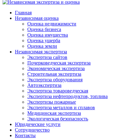
Главная
Независимая оценка
Оценка недвижимости
Оценка бизнеса
Оценка имущества
Оценка ущерба
Оценка земли
Независимая экспертиза
Экспертиза сайтов
Почерковедческая экспертиза
Экономическая экспертиза
Строительная экспертиза
Экспертиза оборудования
Автоэкспертиза
Экспертиза товароведческая
Экспертиза нефтепродуктов, топлива
Экспертизы пожарные
Экспертиза металлов и сплавов
Медицинская экспертиза
Экологическая безопасность
Юридические услуги
Сотрудничество
Контакты