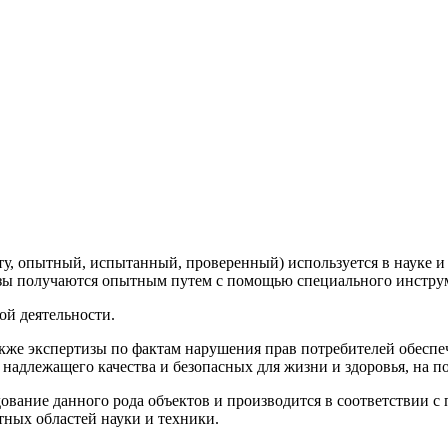
ыту, опытный, испытанный, проверенный) используется в науке 
изы получаются опытным путем с помощью специального инстру
ой деятельности.
 также экспертизы по фактам нарушения прав потребителей обес
 надлежащего качества и безопасных для жизни и здоровья, на п
дование данного рода объектов и производится в соответствии 
тных областей науки и техники.