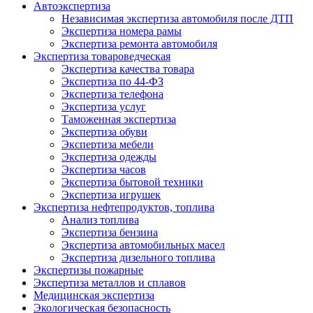
Автоэкспертиза
Независимая экспертиза автомобиля после ДТП
Экспертиза номера рамы
Экспертиза ремонта автомобиля
Экспертиза товароведческая
Экспертиза качества товара
Экспертиза по 44-ФЗ
Экспертиза телефона
Экспертиза услуг
Таможенная экспертиза
Экспертиза обуви
Экспертиза мебели
Экспертиза одежды
Экспертиза часов
Экспертиза бытовой техники
Экспертиза игрушек
Экспертиза нефтепродуктов, топлива
Анализ топлива
Экспертиза бензина
Экспертиза автомобильных масел
Экспертиза дизельного топлива
Экспертизы пожарные
Экспертиза металлов и сплавов
Медицинская экспертиза
Экологическая безопасность