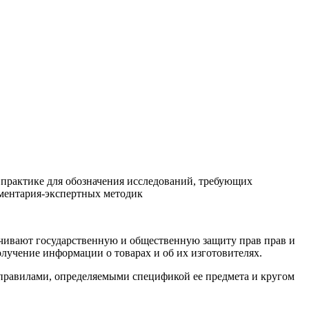
и практике для обозначения исследований, требующих
ментария-экспертных методик
печивают государственную и общественную защиту прав прав и
олучение информации о товарах и об их изготовителях.
с правилами, определяемыми спецификой ее предмета и кругом