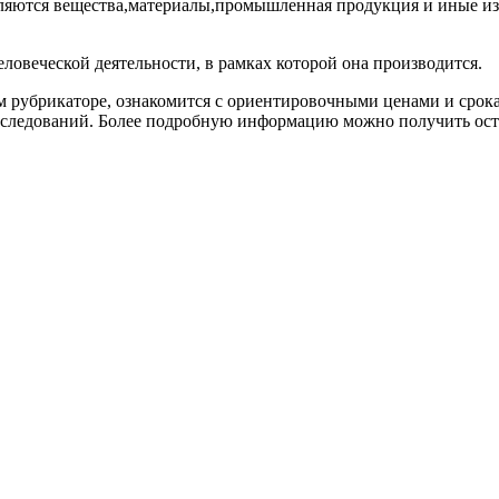
ляются вещества,материалы,промышленная продукция и иные изд
ловеческой деятельности, в рамках которой она производится.
 рубрикаторе, ознакомится с ориентировочными ценами и срок
следований. Более подробную информацию можно получить оста