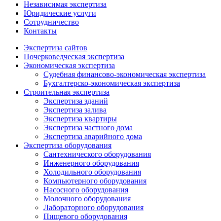
Независимая экспертиза
Юридические услуги
Сотрудничество
Контакты
Экспертиза сайтов
Почерковедческая экспертиза
Экономическая экспертиза
Судебная финансово-экономическая экспертиза
Бухгалтерско-экономическая экспертиза
Строительная экспертиза
Экспертиза зданий
Экспертиза залива
Экспертиза квартиры
Экспертиза частного дома
Экспертиза аварийного дома
Экспертиза оборудования
Сантехнического оборудования
Инженерного оборудования
Холодильного оборудования
Компьютерного оборудования
Насосного оборудования
Молочного оборудования
Лабораторного оборудования
Пищевого оборудования