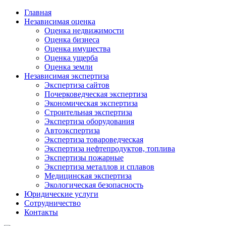
Главная
Независимая оценка
Оценка недвижимости
Оценка бизнеса
Оценка имущества
Оценка ущерба
Оценка земли
Независимая экспертиза
Экспертиза сайтов
Почерковедческая экспертиза
Экономическая экспертиза
Строительная экспертиза
Экспертиза оборудования
Автоэкспертиза
Экспертиза товароведческая
Экспертиза нефтепродуктов, топлива
Экспертизы пожарные
Экспертиза металлов и сплавов
Медицинская экспертиза
Экологическая безопасность
Юридические услуги
Сотрудничество
Контакты