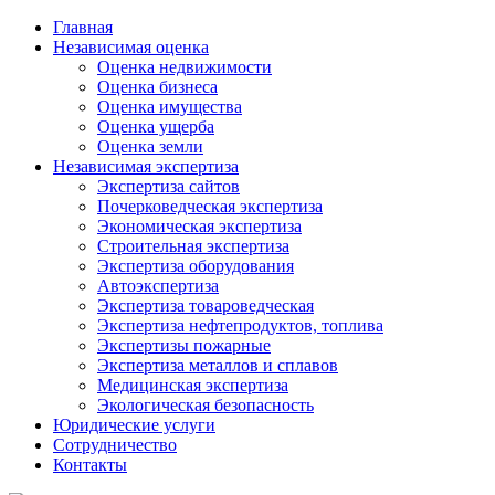
Главная
Независимая оценка
Оценка недвижимости
Оценка бизнеса
Оценка имущества
Оценка ущерба
Оценка земли
Независимая экспертиза
Экспертиза сайтов
Почерковедческая экспертиза
Экономическая экспертиза
Строительная экспертиза
Экспертиза оборудования
Автоэкспертиза
Экспертиза товароведческая
Экспертиза нефтепродуктов, топлива
Экспертизы пожарные
Экспертиза металлов и сплавов
Медицинская экспертиза
Экологическая безопасность
Юридические услуги
Сотрудничество
Контакты