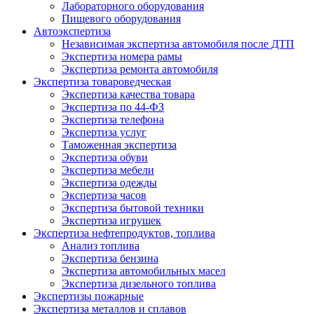
Лабораторного оборудования
Пищевого оборудования
Автоэкспертиза
Независимая экспертиза автомобиля после ДТП
Экспертиза номера рамы
Экспертиза ремонта автомобиля
Экспертиза товароведческая
Экспертиза качества товара
Экспертиза по 44-ФЗ
Экспертиза телефона
Экспертиза услуг
Таможенная экспертиза
Экспертиза обуви
Экспертиза мебели
Экспертиза одежды
Экспертиза часов
Экспертиза бытовой техники
Экспертиза игрушек
Экспертиза нефтепродуктов, топлива
Анализ топлива
Экспертиза бензина
Экспертиза автомобильных масел
Экспертиза дизельного топлива
Экспертизы пожарные
Экспертиза металлов и сплавов