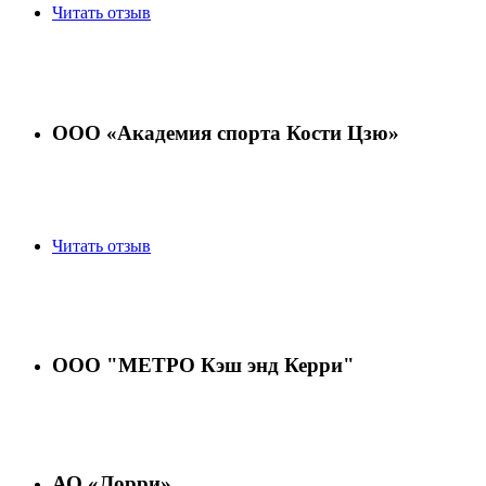
Читать отзыв
ООО «Академия спорта Кости Цзю»
Читать отзыв
ООО "МЕТРО Кэш энд Керри"
АО «Лорри»