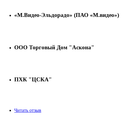
«М.Видео-Эльдорадо» (ПАО «М.видео»)
ООО Торговый Дом "Аскона"
ПХК "ЦСКА"
Читать отзыв