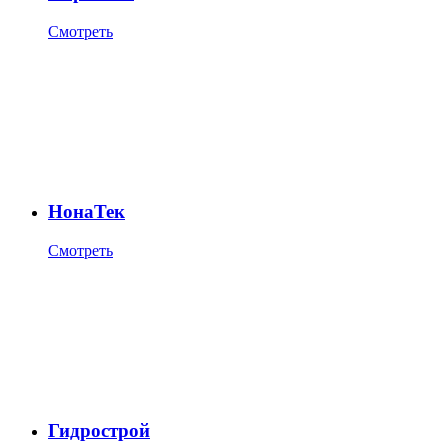
Смотреть
НонаТек
Смотреть
Гидрострой