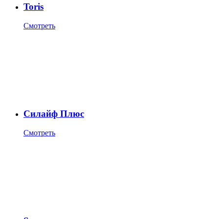
Toris
Смотреть
Силайф Плюс
Смотреть