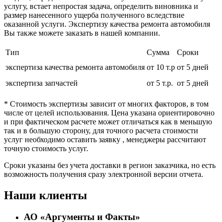
услугу, встает непростая задача, определить виновника и
размер нанесенного ущерба полученного вследствие
оказанной услуги. Экспертизу качества ремонта автомобиля
Вы также можете заказать в нашей компании.
Тип
Сумма
Сроки
экспертиза качества ремонта автомобиля
от 10 т.р
от 5 дней
экспертиза запчастей
от 5 т.р.
от 5 дней
* Стоимость экспертизы зависит от многих факторов, в том
числе от целей использования. Цена указана ориентировочно
и при фактическом расчете может отличаться как в меньшую
так и в большую сторону, для точного расчета стоимости
услуг необходимо оставить заявку , менеджеры рассчитают
точную стоимость услуг.
Сроки указаны без учета доставки в регион заказчика, но есть
возможность получения сразу электронной версии отчета.
Наши клиенты
АО «Аргументы и Факты»