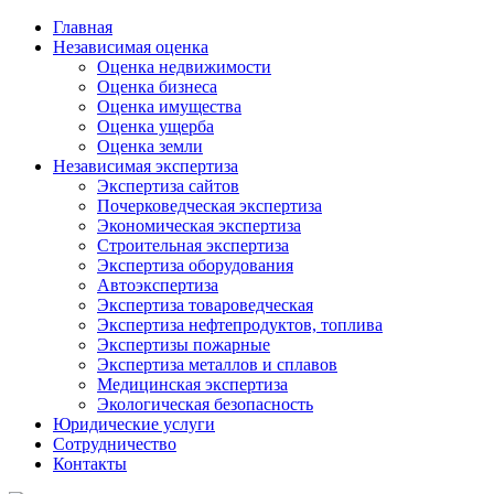
Главная
Независимая оценка
Оценка недвижимости
Оценка бизнеса
Оценка имущества
Оценка ущерба
Оценка земли
Независимая экспертиза
Экспертиза сайтов
Почерковедческая экспертиза
Экономическая экспертиза
Строительная экспертиза
Экспертиза оборудования
Автоэкспертиза
Экспертиза товароведческая
Экспертиза нефтепродуктов, топлива
Экспертизы пожарные
Экспертиза металлов и сплавов
Медицинская экспертиза
Экологическая безопасность
Юридические услуги
Сотрудничество
Контакты