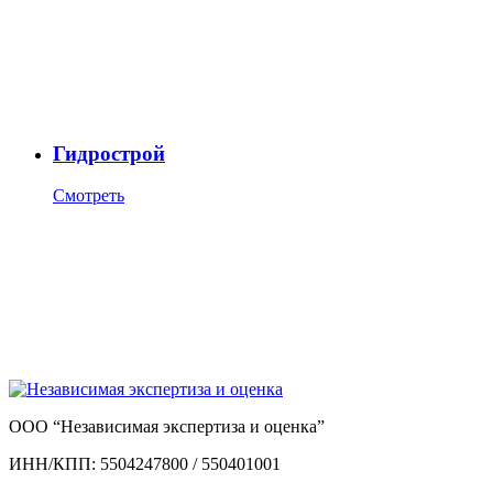
Гидрострой
Смотреть
ООО “Независимая экспертиза и оценка”
ИНН/КПП: 5504247800 / 550401001