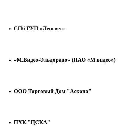
СПб ГУП «Ленсвет»
«М.Видео-Эльдорадо» (ПАО «М.видео»)
ООО Торговый Дом "Аскона"
ПХК "ЦСКА"