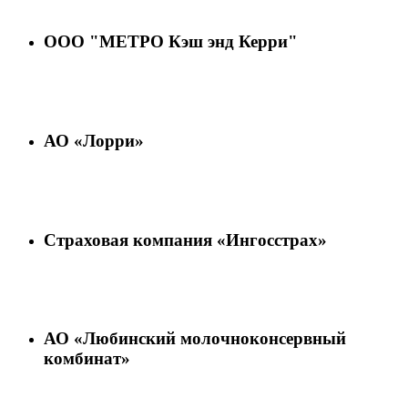
ООО "МЕТРО Кэш энд Керри"
АО «Лорри»
Страховая компания «Ингосстрах»
АО «Любинский молочноконсервный
комбинат»