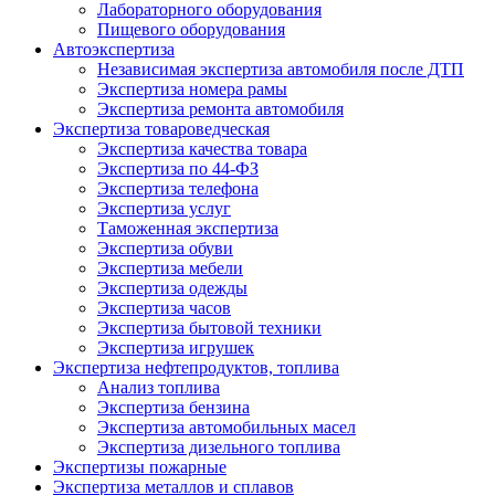
Лабораторного оборудования
Пищевого оборудования
Автоэкспертиза
Независимая экспертиза автомобиля после ДТП
Экспертиза номера рамы
Экспертиза ремонта автомобиля
Экспертиза товароведческая
Экспертиза качества товара
Экспертиза по 44-ФЗ
Экспертиза телефона
Экспертиза услуг
Таможенная экспертиза
Экспертиза обуви
Экспертиза мебели
Экспертиза одежды
Экспертиза часов
Экспертиза бытовой техники
Экспертиза игрушек
Экспертиза нефтепродуктов, топлива
Анализ топлива
Экспертиза бензина
Экспертиза автомобильных масел
Экспертиза дизельного топлива
Экспертизы пожарные
Экспертиза металлов и сплавов