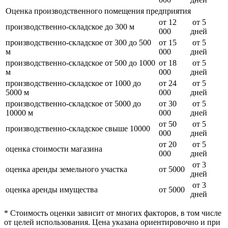
Оценка производственного помещения предприятия
от 12
от 5
производственно-складское до 300 м
000
дней
производственно-складское от 300 до 500
от 15
от 5
м
000
дней
производственно-складское от 500 до 1000
от 18
от 5
м
000
дней
производственно-складское от 1000 до
от 24
от 5
5000 м
000
дней
производственно-складское от 5000 до
от 30
от 5
10000 м
000
дней
от 50
от 5
производственно-складское свыше 10000
000
дней
от 20
от 5
оценка стоимости магазина
000
дней
от 3
оценка аренды земельного участка
от 5000
дней
от 3
оценка аренды имущества
от 5000
дней
* Стоимость оценки зависит от многих факторов, в том числе
от целей использования. Цена указана ориентировочно и при