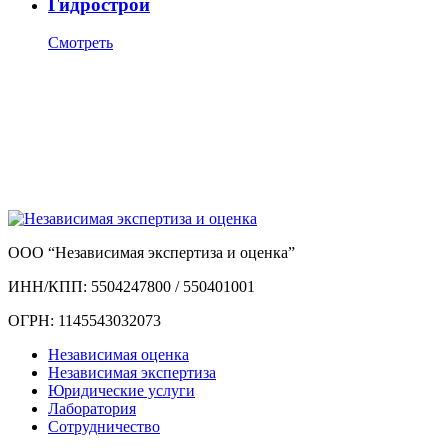
Гидрострой
Смотреть
ООО “Независимая экспертиза и оценка”
ИНН/КПП: 5504247800 / 550401001
ОГРН: 1145543032073
Независимая оценка
Независимая экспертиза
Юридические услуги
Лаборатория
Сотрудничество