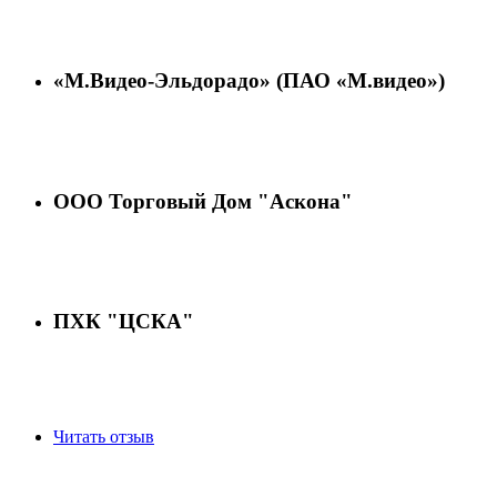
«М.Видео-Эльдорадо» (ПАО «М.видео»)
ООО Торговый Дом "Аскона"
ПХК "ЦСКА"
Читать отзыв