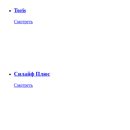
Toris
Смотреть
Силайф Плюс
Смотреть