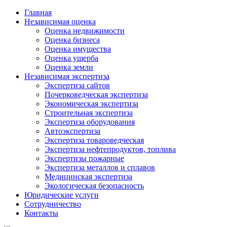
Главная
Независимая оценка
Оценка недвижимости
Оценка бизнеса
Оценка имущества
Оценка ущерба
Оценка земли
Независимая экспертиза
Экспертиза сайтов
Почерковедческая экспертиза
Экономическая экспертиза
Строительная экспертиза
Экспертиза оборудования
Автоэкспертиза
Экспертиза товароведческая
Экспертиза нефтепродуктов, топлива
Экспертизы пожарные
Экспертиза металлов и сплавов
Медицинская экспертиза
Экологическая безопасность
Юридические услуги
Сотрудничество
Контакты